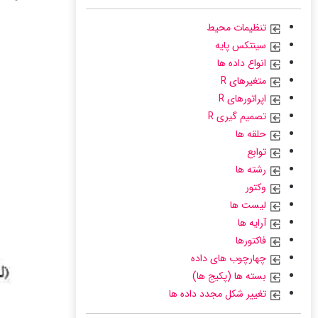
تنظیمات محیط
سینتکس پایه
انواع داده ها
متغیرهای R
اپراتورهای R
تصمیم گیری R
حلقه ها
توابع
رشته ها
وکتور
لیست ها
آرایه ها
فاکتورها
چهارچوب های داده
بسته ها (پکیج ها)
تغییر شکل مجدد داده ها