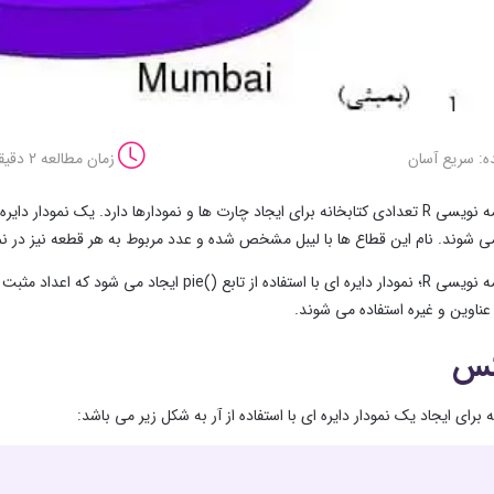
ه: سریع آسان
زمان مطالعه 2 دقیقه
در زبان برنامه نویسی R تعدادی کتابخانه برای ایجاد چارت ها و نمودارها دارد. ی
ی شوند. نام این قطاع ها با لیبل مشخص شده و عدد مربوط به هر قطعه نیز در ن
در زبان برنامه نویسی R؛ نمودار دایره ای با استف
عناوین و غیره استفاده می شوند.
کس
برای ایجاد یک نمودار دایره ای با استفاده از آر به شکل زیر می باشد: