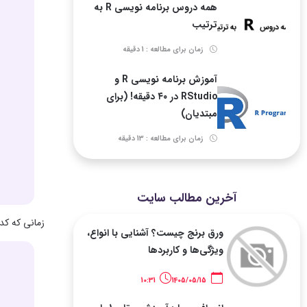
همه دروس برنامه نویسی R به
ترتیب
زمان برای مطالعه : 1 دقیقه
آموزش برنامه نویسی R و
RStudio در ۴۰ دقیقه! (برای
مبتدیان)
زمان برای مطالعه : 13 دقیقه
آخرین مطالب سایت
زمانی که کد 
ورق برنج چیست؟ آشنایی با انواع،
ویژگی‌ها و کاربردها
10:31
1405/05/15