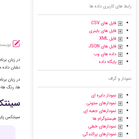
رابط های کاربری داده ها
فایل های CSV
فایل های باینری
فایل XML
نویسند
فایل های JSON
داده های وب
پایگاه داده
نشان داده م
نمودار و گراف
ها، رنگ ها؛ 
نمودار دایره ای
سینت
نمودارهای ستونی
نمودارهای جعبه ای
سینتکس پایه 
هیستوگرام ها
نمودارهای خطی
نمودارهای پراکندگی