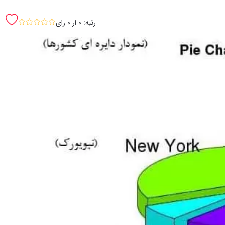
رتبه: 0 ار 0 رای
sssss