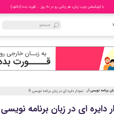
با اپلیکیشن چرب زبان، هر زبانی رو در 80 روز ... قورت بده (دانلود)
ش برنامه نویسی آر
نمودار دایره ای در زبان برنامه نویسی R
ر دایره ای در زبان برنامه نویسی R