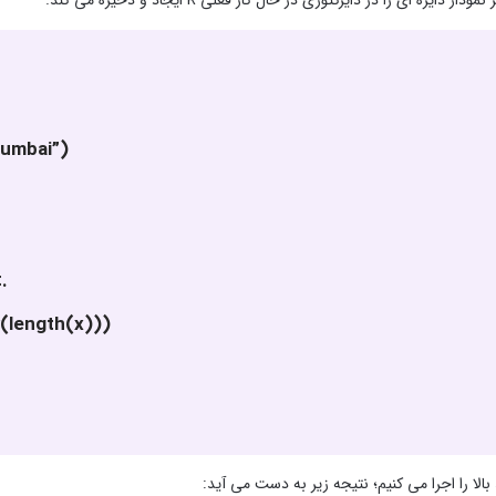
Mumbai”)
.
ow(length(x)))
بالا را اجرا می کنیم؛ نتیجه زیر به دست می آید: