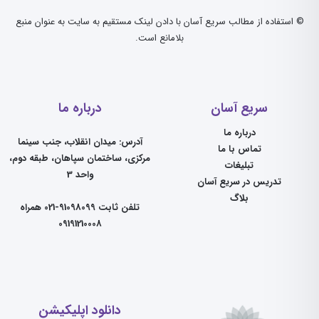
© استفاده از مطالب سریع آسان با دادن لینک مستقیم به سایت به عنوان منبع
بلامانع است.
سریع آسان
درباره ما
درباره ما
آدرس: میدان انقلاب، جنب سینما
تماس با ما
مرکزی، ساختمان سپاهان، طبقه دوم،
تبلیغات
واحد 3
تدریس در سریع آسان
بلاگ
تلفن ثابت 91098099-021 همراه
09191210008
دانلود اپلیکیشن