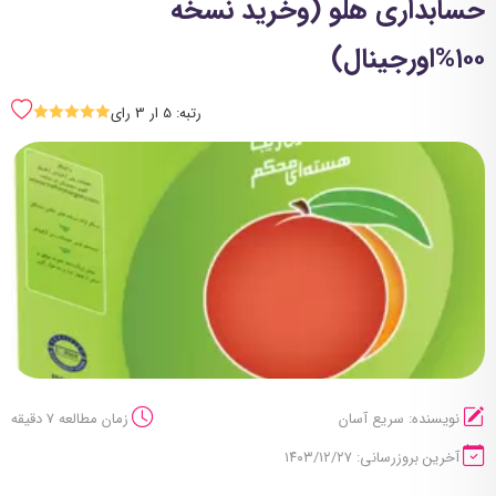
حسابداری هلو (وخرید نسخه
۱۰۰%اورجینال)
رتبه: 5 ار 3 رای
SSSSS
نویسنده: سریع آسان
زمان مطالعه 7 دقیقه
آخرین بروزرسانی: ۱۴۰۳/۱۲/۲۷