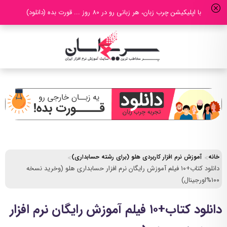
با اپلیکیشن چرب زبان، هر زبانی رو در 80 روز ... قورت بده (دانلود)
خانه
آموزش نرم افزار کاربردی هلو (برای رشته حسابداری)
دانلود کتاب+۱۰ فیلم آموزش رایگان نرم افزار حسابداری هلو (وخرید نسخه
۱۰۰%اورجینال)
دانلود کتاب+۱۰ فیلم آموزش رایگان نرم افزار