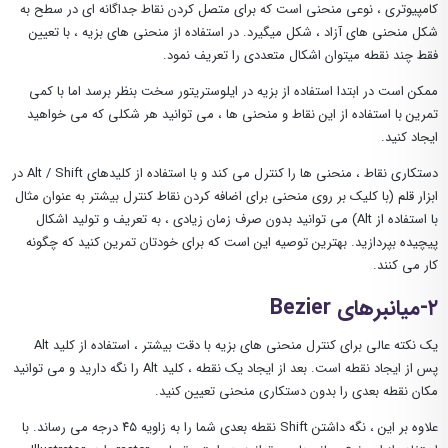
کامپیوتری ، نوعی منحنی است که برای متصل کردن نقاط جداگانه ای در سطح به
شکل منحنی های آزاد ، شکل میگیرد. در استفاده از منحنی های بزیه ، با تعیین
فقط چند نقطه میتوان اشکال متعددی را تعریف نمود.
ممکن است در ابتدا استفاده از بزیه در ایلوستریتور سخت بنظر برسد اما با کمی
تمرین با استفاده از این نقاط و منحنی ها ، می توانید هر شکلی که می خواهید
ایجاد کنید.
دستکاری نقاط ، منحنی ها را کنترل می کند و با استفاده از کلیدهای Alt / Shift در
ابزار قلم (با کلیک بر روی منحنی برای اضافه کردن نقاط کنترل بیشتر به عنوان مثال
با استفاده از Alt) می توانید بدون صرف زمان زیادی ، به تعریف و تولید اشکال
پیچیده بپردازید. بهترین توصیه این است که برای خودتان تمرین کنید که چگونه
کار می کنند.
۲-میانبرهای Bezier
یک نکته عالی برای کنترل منحنی های بزیه با دقت بیشتر ، استفاده از کلید Alt
پس از ایجاد نقطه است. بعد از ایجاد یک نقطه ، کلید Alt را نگه دارید و می توانید
مکان نقطه بعدی را بدون دستکاری منحنی تعیین کنید.
علاوه بر این ، نگه داشتن Shift نقطه بعدی شما را به زاویه ۴۵ درجه می رساند. با