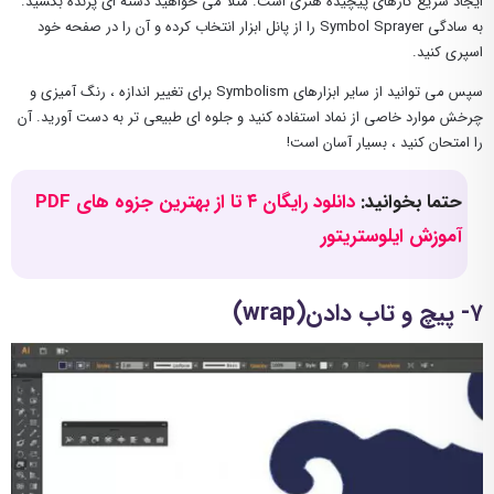
ایجاد سریع کارهای پیچیده هنری است. مثلا می خواهید دسته ای پرنده بکشید.
به سادگی Symbol Sprayer را از پانل ابزار انتخاب کرده و آن را در صفحه خود
اسپری کنید.
سپس می توانید از سایر ابزارهای Symbolism برای تغییر اندازه ، رنگ آمیزی و
چرخش موارد خاصی از نماد استفاده کنید و جلوه ای طبیعی تر به دست آورید. آن
را امتحان کنید ، بسیار آسان است!
حتما بخوانید:
دانلود رایگان ۴ تا از بهترین جزوه های PDF
آموزش ایلوستریتور
۷- پیچ و تاب دادن(wrap)