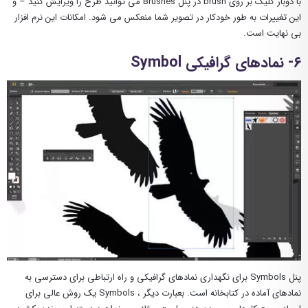
با دوبار کلیک بر روی brush در پنل Brushes می توانید طرح را ویرایش کنید – و
این تغییرات به طور خودکار در تصویر شما منعکس می شود. امکانات این نرم افزار
بی نهایت است.
۶- نمادهای گرافیکی Symbol
پنل Symbols برای نگهداری نمادهای گرافیکی و راه ارتباطی برای دسترسی به
نمادهای آماده در کتابخانه است. بعبارت دیگر ، Symbols یک روش عالی برای