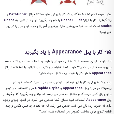
هنوز حرفم تمام نشده! هنگامی که کار با روش های مختلف پانل
Pathfinder
را
یاد گرفتید، کار با ابزار
Shape Builder
را هم یاد بگیرید. این ابزار شبیه به
Shape
Modes
است اما عملکرد سریعتری دارد! ویدیوی آموزش کار با این ابزار را در زیر
می بینید:
15- کار با پنل Appearance را یاد بگیرید
آیا برای پر کردن صفحه با یک شکل محو آن را بارها و بارها درست می کنید و بعد
بر روی هم قرار می دهید؟ خوب شما اشتباه می کنید. می توانید با استفاده از پانل
Appearance
همان کار را تنها با یک شکل انجام دهید.
زمانی که شروع به کار با این نرم افزار کردم به نظر می رسید که فقط کاربران
پیشرفته در مورد پانل
Appearance
و
Graphic Styles
می دانستند. کار کردن
با این پنل کمی ترسناک و مشکل به نظر می رسد. اما وقتی یاد بگیرید که چگونه از
پنل
Appearance
استفاده کنید دنیای شما متحول می شود. در اینجا چیزی وجود
دارد که حیرت زده تان می کند: حدس می زنید که چه تعداد چرخش عکس و چند
قطعه کیوی برای ساخت تصویر زیر استفاده شده است؟