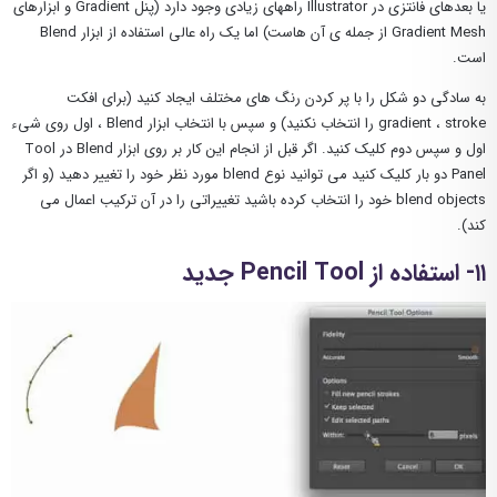
یا بعدهای فانتزی در Illustrator راههای زیادی وجود دارد (پنل Gradient و ابزارهای
Gradient Mesh از جمله ی آن هاست) اما یک راه عالی استفاده از ابزار Blend
است.
به سادگی دو شکل را با پر کردن رنگ های مختلف ایجاد کنید (برای افکت
gradient ، stroke را انتخاب نکنید) و سپس با انتخاب ابزار Blend ، اول روی شیء
اول و سپس دوم کلیک کنید. اگر قبل از انجام این کار بر روی ابزار Blend در Tool
Panel دو بار کلیک کنید می توانید نوع blend مورد نظر خود را تغییر دهید (و اگر
blend objects خود را انتخاب کرده باشید تغییراتی را در آن ترکیب اعمال می
کند).
۱۱- استفاده از Pencil Tool جدید