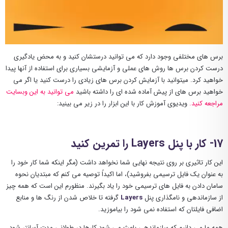
برس های مختلفی وجود دارد که می توانید درستشان کنید و به محض یادگیری
درست کردن برس ها روش های عملی و آزمایشی بسیاری برای استفاده از آنها پیدا
خواهید کرد. میتوانید با آزمایش کردن برس های زیادی را درست کنید یا اگر می
خواهید برس های از پیش آماده شده ای را داشته باشید
می توانید به این وبسایت
مراجعه کنید.
ویدیوی آموزش کار با این ابزار را در زیر می بینید:
17- کار با پنل Layers را تمرین کنید
این کار تاثیری بر روی نتیجه نهایی شما نخواهد داشت (مگر اینکه شما کار خود را
به عنوان یک فایل ترسیمی بفروشید)، اما اکیداً توصیه می کنم که مبتدیان نحوه
سامان دادن به فایل های ترسیمی خود را یاد بگیرند. منظورم این است که همه چیز
از سازماندهی و نامگذاری پنل
Layers
گرفته تا خلاص شدن از رنگ ها و منابع
اضافی فایلتان که استفاده نمی شود را بیاموزید.
همه ما می دانیم که سازماندهی باعث می شود کارها در طولانی مدت آسانتر شود،