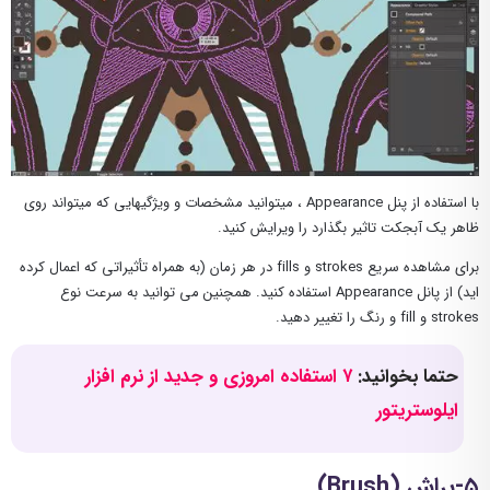
با استفاده از پنل Appearance ، میتوانید مشخصات و ویژگیهایی که میتواند روی
ظاهر یک آبجکت تاثیر بگذارد را ویرایش کنید.
برای مشاهده سریع strokes و fills در هر زمان (به همراه تأثیراتی که اعمال کرده
اید) از پانل Appearance استفاده کنید. همچنین می توانید به سرعت نوع
strokes و fill و رنگ را تغییر دهید.
حتما بخوانید:
۷ استفاده امروزی و جدید از نرم افزار
ایلوستریتور
۵-براش (Brush)