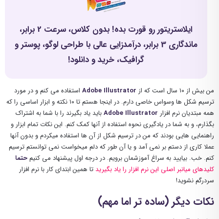
ایلاستریتور رو قورت بده! بدون کلاس، سرعت 2 برابر،
ماندگاری 3 برابر، درآمدزایی عالی با طراحی لوگو، پوستر و
گرافیک، خرید و دانلود!
من بیش از ۱۰ سال است که از
Adobe Illustrator
استفاده می کنم و در مورد
ترسیم شکل ها وسواس خاصی دارم. در اینجا هستم تا ۱۰ نکته و ابزار اساسی را که
همه مبتدیان نرم افزار
Adobe Illustrator
باید یاد بگیرند را با شما به اشتراک
بگذارم، و به شما در یادگیری نحوه استفاده از آنها کمک کنم. این نکات تمام ابزار و
راهنمایی هایی بودند که من در ترسیم شکل از آن ها استفاده میکردم و بدون آنها
عملا کاری از دستم بر نمی آمد و یا آن طور که دلم میخواست نمی توانستم ترسیم
کنم. خب. بیایید به سراغ آموزشمان برویم. در درجه اول پیشنهاد می کنیم
حتما
کلیدهای میانبر اصلی این نرم افزار را یاد بگیرید
تا همین ابتدای کار با نرم افزار
سردرگم نشوید!
نکات دیگر (ساده تر اما مهم)