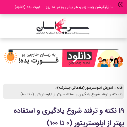
با اپلیکیشن چرب زبان، هر زبانی رو در 80 روز ... قورت بده (دانلود)
خانه
آموزش ایلوستریتور (مقدماتی-پیشرفته)
19 نکته و ترفند شروع یادگیری و استفاده بهتر از ایلوستریتور (0 تا 100)
19 نکته و ترفند شروع یادگیری و استفاده
بهتر از ایلوستریتور (0 تا 100)