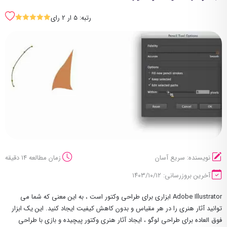
رتبه: 5 ار 2 رای
SSSSS
نویسنده: سریع آسان
زمان مطالعه 14 دقیقه
آخرین بروزرسانی: ۱۴۰۳/۱۰/۱۲
Adobe Illustrator ابزاری برای طراحی وکتور است ، به این معنی که شما می
توانید آثار هنری را در هر مقیاس و بدون کاهش کیفیت ایجاد کنید. این یک ابزار
فوق العاده برای طراحی لوگو ، ایجاد آثار هنری وکتور پیچیده و بازی با طراحی