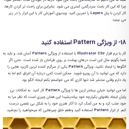
چرا که این کار باعث سردرگمی کمتری می شود. بنابراین برای راحت تر کردن کارها،
کار کردن با پنل
Layers
را تمرین کنید. ویدیوی آموزش کار با این ابزار را در زیر
می بینید:
18- از ویژگی Pattern استفاده کنید
کار با نرم افزار
Illustrator CS6
با استفاده از ویژگی
Pattern
آسان شد، و باید به
شما بگویم مثل این است درهای بهشت بر روی طراحان باز شده است. حتی اگر
الگوها را ایجاد نکنید، ویژگی
Pattern
یکی از سرگرم کننده ترین کاربرد هایی را
دارد که می توانید با آن روبرو شوید. ممکن است کمی درباره آن اغراق کنم اما به
یاد دارم وقتی منتشر شد تنها کاری که می خواستم بکنم ایجاد الگو بود.
اما می توانید خیلی بیشتر ازین ها با ویژگی
Pattern
کار کنید. به امکانات بی
پایان ایجاد بافتهای یکپارچه خود بیاندیشید! این همان چیزی است که نظر مرا به
خود جلب کرد و به من کمک کرد تا آثار هنری خود را به شکل بی نقصی درست
کنم. از ابزار
Pattern
استفاده کنید وطعم خلق چیزهایی که میخواهید را بچشید.