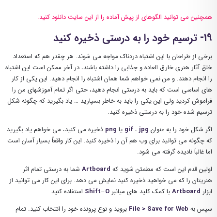
همچنین می توانید الگوهای از پیش آماده را از این سایت دانلود کنید.
19- ترسیم خود را به درستی ذخیره کنید
برخی از طراحان با این اشتباه دردناک مواجه می شوند. هر چقدر هم که استعداد
خلق آثار هنری خارق العاده و جذابی را داشته باشند، در آخر ممکن است این اشتباه
را انجام دهند. و من نمی خواهم شما همان اشتباه را انجام دهید. این یکی از کار
های اساسی است که باید به درستی انجام دهید، حتی اگر تمام آموزشهای من را
فراموش کردید ولی این یکی را باید به خاطر بسپارید … یاد بگیرید که چگونه شکل
ترسیم شده خود را به درستی ذخیره کنید.
اگر شکل خود را به عنوان
jpg
،
gif
یا
png
ذخیره می کنید، می خواهم یاد بگیرید
که چگونه می توانید برای وب هم آن را ذخیره کنید. این کار واقعاً بسیار آسان است
اما غالباً نادیده گرفته می شود.
اولین قدم این است که مطمئن شوید که
Artboard
شما به درستی تمام اثر
هنریتان را که می خواهید ذخیره کنید نمایش می دهد. برای این کار می توانید از
ابزار
Artboard
با کمک کلید های میانبر
O
–
Shift
استفاده کنید.
سپس به
Web
for
Save
File >
بروید و نوع پرونده خود را انتخاب کنید. تمام