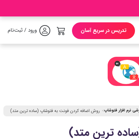
ورود / ثبت‌نام
تدریس در سریع آسان
زشی نرم افزار فتوشاپ
روش اضافه كردن فونت به فتوشاپ (ساده ترین متد)
اده ترین متد)