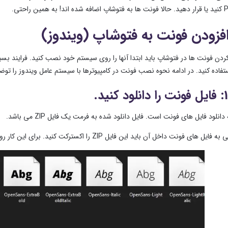
فزودن فونت به فتوشاپ (ویندوز)
کردن فونت ها در فتوشاپ باید ابتدا آنها را روی سیستم خود نصب کنید. فرایند بس
استفاده کنید. در ادامه نحوه نصب فونت در کامپیوترها با سیستم عامل ویندوز را توض
انلود فایل های فونت است. فایل دانلود شده به فرمت یک فایل ZIP می باشد.
ونت داخل آن باید این فایل ZIP را اکسترکت کنید. برای این کار روی فایل ZIP راست کلیک کرده و گزینه