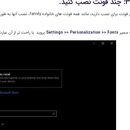
اگر چند فایل فونت برای نصب دار
ه مسیر
Settings >> Personalization >> Fonts
بروید. یا راحت تر از آن عبارت Fonts را در نوار جستجو سیستم بنوی