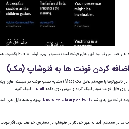
تی می توانید فایل های فونت آماده نصب را روی فولدر Fonts بکشید، همه فایل ها به سرعت نصب خواهند شد.
ضافه کردن فونت ها به فتوشاپ (مک)
نصب فونت در کامپیوترها با سیستم عامل مک (Mac) مشابه 
روی فایل فونت دوبار کلیک کرده و سپس روی دکمه
Install
کلیک کنید.
ند فونت نیز به پوشه
Users >> Library >> Fonts
بروید و همه فایل های فون
 ها در سیستم، آنها به طور خودکار در فتوشاپ در دسترس خواهند بود. اگر فونت های