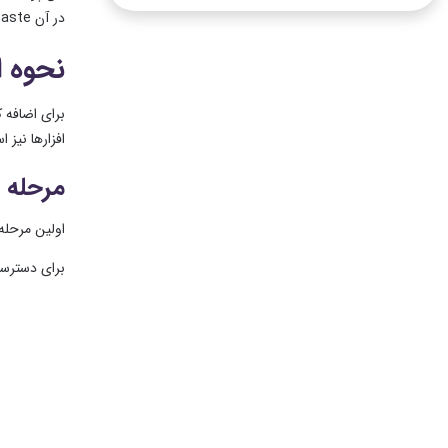
در آن Paste کنید یا قرار دهید. حالا فونت ها به فتوشاپ اضافه شده اند! به همین راحتی.
نحوه ا
برای اضافه 
افزارها نیز 
مرحله 1: فایل فونت را دانلود کنید.
اولین مرحله د
برای دسترسی به فایل های ف