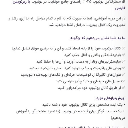
🎬 مسترکلاس یوتیوب 2025: راهنمای جامع موفقیت در یوتیوب
با زیرنویس
فارسی
در این دوره آموزشی، شما به صورت گام به گام با تمام مراحل راه اندازی، رشد و
مدیریت یک کانال یوتیوب حرفه‌ای آشنا خواهید شد.
ما به شما نشان می‌دهیم که چگونه:
✅ کانال یوتیوب خود را از پایه ایجاد کنید و آن را به برندی موفق تبدیل نمایید
✅ بازدیدکنندگان واقعی و فعال جذب کنید
✅ سابسکرایبرهای وفادار به دست آورید و آن‌ها را حفظ کنید
✅ ویدیوهای باکیفیت و جذاب تولید کنید - حتی با بودجه محدود
✅ عنوان‌های تاثیرگذار، توضیحات حرفه‌ای و تگ‌های بهینه‌شده بنویسید
✅تامبنیل‌های حرفه‌ای و کلیک‌پذیر طراحی کنید
✅ از طریق کانال یوتیوب خود درآمدزایی کنید
پیش‌نیازهای دوره:
• یک ایده مشخص برای کانال یوتیوب خود داشته باشید
• یک حساب گوگل برای ثبت‌نام در یوتیوب (ما نحوه ساخت آن را آموزش
می‌دهیم)