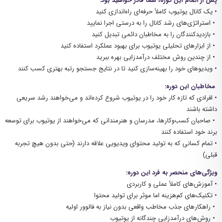
پس از اتمام این دوره، شما قادر خواهید بود:
• یک کانال یوتیوب کاملاً حرفه‌ای راه‌اندازی کنید
• استراتژی‌های رشد کانال را به درستی اجرا نمایید
• بازدیدکنندگان را به مخاطبان دائمی تبدیل کنید
• از ابزارهای تحلیلی یوتیوب برای بهبود عملکرد استفاده کنید
• از چندین روش مختلف درآمدزایی بهره ببرید
• ویدیوهای خود را بهینه‌سازی کنید تا در نتایج جستجو رتبه بهتری کسب کنند
مخاطبان این دوره:
• افرادی که تازه کار خود را در یوتیوب شروع کرده‌اند و می‌خواهند رشد سریعی
داشته باشند
• صاحبان کسب‌وکارها، مدرسان و هنرمندانی که می‌خواهند از یوتیوب برای توسعه
برند خود استفاده کنند
• تمام کسانی که به تولید محتوای ویدیویی علاقه دارند (حتی بدون هیچ تجربه
قبلی)
ویژگی‌های منحصر به فرد این دوره:
• آموزش‌های کاملاً عملی و کاربردی
• تکنیک‌های کم‌هزینه اما موثر برای تولید محتوا
• راهکارهای جذب مخاطب واقعی بدون نیاز به فالوور اولیه
• روش‌های درآمدزایی چندگانه از یوتیوب