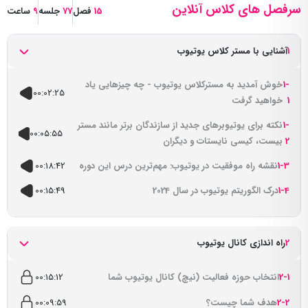
سرفصل های کلاس آنلاین
15
فصل
77
جلسه
9
ساعت
1
آشنایی با مستر کلاس یوتیوب
1-
خوش آمدید به مسترکلاس یوتیوب - چه چیزهایی یاد
00:02:25
1
خواهید گرفت
1-
نکته برای یوتیوبرهای جدید از سازندگان برتر مانند مستر
00:05:55
2
بیست، کیسی نایستات و دیگران
1-3
نقشه راه موفقیت در یوتیوب: مهم‌ترین درس این دوره
00:18:42
1-4
درک الگوریتم یوتیوب در سال 2024
00:15:49
2
راه اندازی کانال یوتیوب
2-1
انتخاب حوزه فعالیت (نیچ) کانال یوتیوب شما
00:15:12
2-2
هدف شما چیست؟
00:09:59