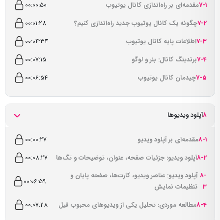
7-1
مقدمه‌ای بر راه‌اندازی کانال یوتیوب
00:00:50
7-2
چگونه یک کانال یوتیوب جدید راه‌اندازی کنیم؟
00:01:28
7-3
اطلاعات پایه کانال یوتیوب
00:04:34
7-4
برندینگ کانال: بنر و لوگو
00:07:15
7-5
چیدمان کانال یوتیوب
00:06:54
8
آپلود ویدیوها
8-1
مقدمه‌ای بر آپلود ویدیو
00:00:27
8-2
آپلود ویدیو: جزئیات صفحه، عنوان، توضیحات و تگ‌ها
00:08:27
8-
آپلود ویدیو: عناصر ویدیو، کارت‌ها، صفحه پایان و
00:06:59
3
تنظیمات نمایش
8-4
مطالعه موردی: تحلیل یکی از ویدیوهای محبوب فیل
00:07:28