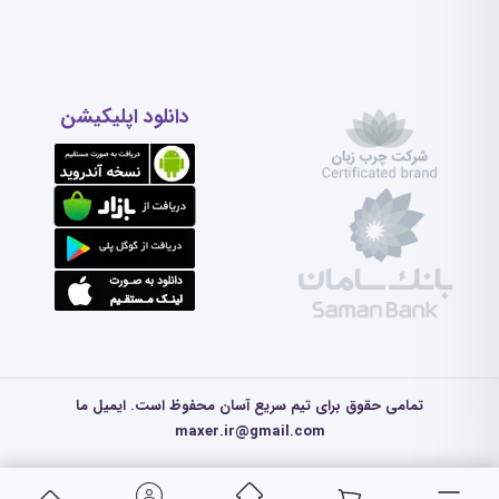
دانلود اپلیکیشن
تمامی حقوق برای تیم سریع آسان محفوظ است. ایمیل ما
maxer.ir@gmail.com