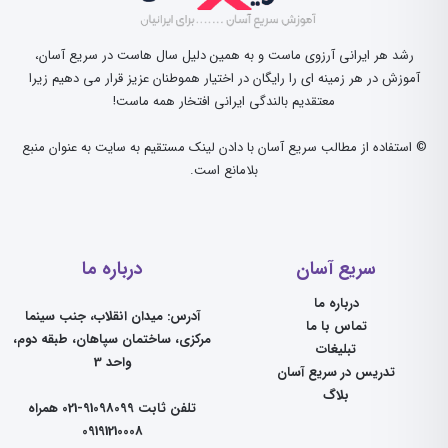
رشد هر ایرانی آرزوی ماست و به همین دلیل سال هاست در سریع آسان،
آموزش در هر زمینه ای را رایگان در اختیار هموطنان عزیز قرار می دهیم زیرا
معتقدیم بالندگی ایرانی افتخار همه ماست!
© استفاده از مطالب سریع آسان با دادن لینک مستقیم به سایت به عنوان منبع
بلامانع است.
سریع آسان
درباره ما
درباره ما
آدرس: میدان انقلاب، جنب سینما
تماس با ما
مرکزی، ساختمان سپاهان، طبقه دوم،
تبلیغات
واحد 3
تدریس در سریع آسان
بلاگ
تلفن ثابت 91098099-021 همراه
09191210008