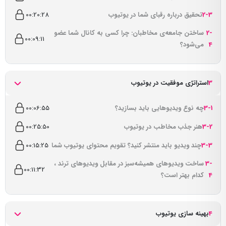
2-3
تحقیق درباره رقبای شما در یوتیوب
00:20:28
2-
ساختن جامعه‌ی مخاطبان: چرا کسی به کانال شما عضو
00:09:11
4
می‌شود؟
3
استراتژی موفقیت در یوتیوب
3-1
چه نوع ویدیوهایی باید بسازید؟
00:06:55
3-2
هنر جذب مخاطب در یوتیوب
00:25:50
3-3
چند ویدیو باید منتشر کنید؟ تقویم محتوای یوتیوب شما
00:15:25
3-
ساخت ویدیوهای همیشه‌سبز در مقابل ویدیوهای ترند ،
00:11:32
4
کدام بهتر است؟
4
بهینه سازی یوتیوب