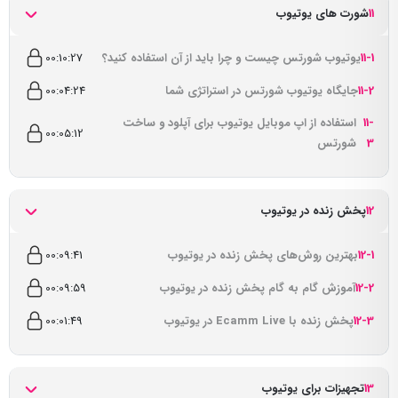
11
شورت های یوتیوب
11-1
یوتیوب شورتس چیست و چرا باید از آن استفاده کنید؟
00:10:27
11-2
جایگاه یوتیوب شورتس در استراتژی شما
00:04:24
11-
استفاده از اپ موبایل یوتیوب برای آپلود و ساخت
00:05:12
3
شورتس
12
پخش زنده در یوتیوب
12-1
بهترین روش‌های پخش زنده در یوتیوب
00:09:41
12-2
آموزش گام به گام پخش زنده در یوتیوب
00:09:59
12-3
پخش زنده با Ecamm Live در یوتیوب
00:01:49
13
تجهیزات برای یوتیوب