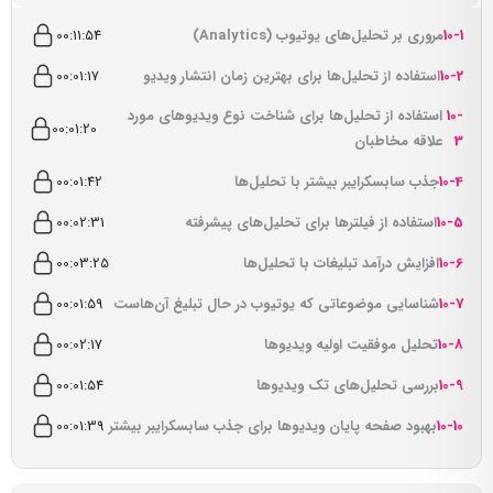
10-1
مروری بر تحلیل‌های یوتیوب (Analytics)
00:11:54
10-2
استفاده از تحلیل‌ها برای بهترین زمان انتشار ویدیو
00:01:17
10-
استفاده از تحلیل‌ها برای شناخت نوع ویدیوهای مورد
00:01:20
3
علاقه مخاطبان
10-4
جذب سابسکرایبر بیشتر با تحلیل‌ها
00:01:42
10-5
استفاده از فیلترها برای تحلیل‌های پیشرفته
00:02:31
10-6
افزایش درآمد تبلیغات با تحلیل‌ها
00:03:25
10-7
شناسایی موضوعاتی که یوتیوب در حال تبلیغ آن‌هاست
00:01:59
10-8
تحلیل موفقیت اولیه ویدیوها
00:02:17
10-9
بررسی تحلیل‌های تک ویدیوها
00:01:54
10-10
بهبود صفحه پایان ویدیوها برای جذب سابسکرایبر بیشتر
00:01:39