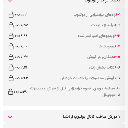
6
کسب درآمد از یوتیوب
6-1
راه‌های درآمدزایی از یوتیوب
00:01:23
6-2
درآمد از تبلیغات
00:08:55
6-3
ویدیوهای اسپانسر شده
00:09:49
6-4
عضویت‌ها
00:08:00
6-5
همکاری در فروش
00:07:37
6-6
نکات پخش زنده
00:03:41
6-7
فروش محصولات یا خدمات خودتان
00:08:23
6-
مطالعه موردی: نحوه درآمدزایی فیل از فروش محصولات
00:08:49
8
دیجیتال
7
آموزش ساخت کانال یوتیوب از ابتدا