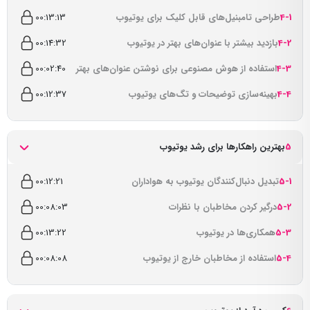
4-1
طراحی تامبنیل‌های قابل کلیک برای یوتیوب
00:13:13
4-2
بازدید بیشتر با عنوان‌های بهتر در یوتیوب
00:14:32
4-3
استفاده از هوش مصنوعی برای نوشتن عنوان‌های بهتر
00:02:40
4-4
بهینه‌سازی توضیحات و تگ‌های یوتیوب
00:12:37
5
بهترین راهکارها برای رشد یوتیوب
5-1
تبدیل دنبال‌کنندگان یوتیوب به هواداران
00:12:21
5-2
درگیر کردن مخاطبان با نظرات
00:08:03
5-3
همکاری‌ها در یوتیوب
00:13:22
5-4
استفاده از مخاطبان خارج از یوتیوب
00:08:08