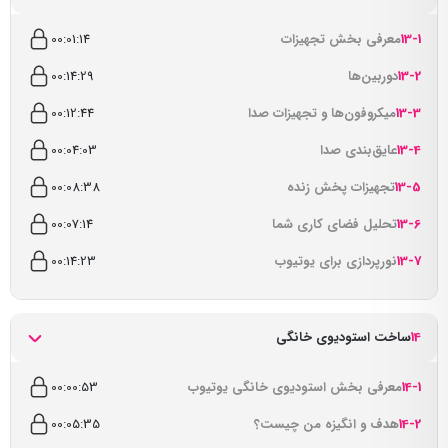
13-1
معرفی بخش تجهیزات
00:01:14
13-2
دوربین‌ها
00:14:29
13-3
میکروفون‌ها و تجهیزات صدا
00:12:44
13-4
عایق‌بندی صدا
00:04:03
13-5
تجهیزات پخش زنده
00:08:38
13-6
تحلیل فضای کاری شما
00:07:14
13-7
نورپردازی برای یوتیوب
00:14:23
14
ساخت استودیوی خانگی
14-1
معرفی بخش استودیوی خانگی یوتیوب
00:00:53
14-2
هدف و انگیزه من چیست؟
00:05:35